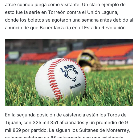
atrae cuando juega como visitante. Un claro ejemplo de
esto fue la serie en Torreón contra el Unión Laguna,
donde los boletos se agotaron una semana antes debido al
anuncio de que Bauer lanzaría en el Estadio Revolución.
En la segunda posición de asistencia están los Toros de
Tijuana, con 325 mil 351 aficionados y un promedio de 9
mil 859 por partido. Le siguen los Sultanes de Monterrey,
quienes celebran su 85 aniversario con una asistencia