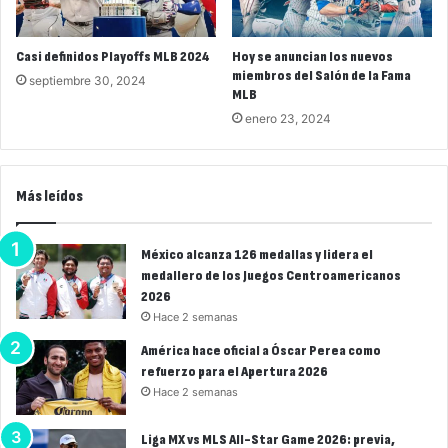
Casi definidos Playoffs MLB 2024
Hoy se anuncian los nuevos
miembros del Salón de la Fama
septiembre 30, 2024
MLB
enero 23, 2024
Más leídos
México alcanza 126 medallas y lidera el
medallero de los Juegos Centroamericanos
2026
Hace 2 semanas
América hace oficial a Óscar Perea como
refuerzo para el Apertura 2026
Hace 2 semanas
Liga MX vs MLS All-Star Game 2026: previa,