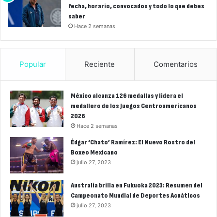
fecha, horario, convocados y todo lo que debes
saber
Hace 2 semanas
Popular
Reciente
Comentarios
México alcanza 126 medallas y lidera el
medallero de los Juegos Centroamericanos
2026
Hace 2 semanas
Édgar ‘Chato’ Ramírez: El Nuevo Rostro del
Boxeo Mexicano
julio 27, 2023
Australia brilla en Fukuoka 2023: Resumen del
Campeonato Mundial de Deportes Acuáticos
julio 27, 2023