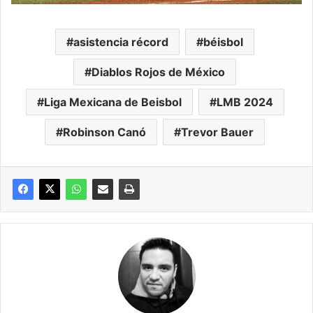
asistencia récord
béisbol
Diablos Rojos de México
Liga Mexicana de Beisbol
LMB 2024
Robinson Canó
Trevor Bauer