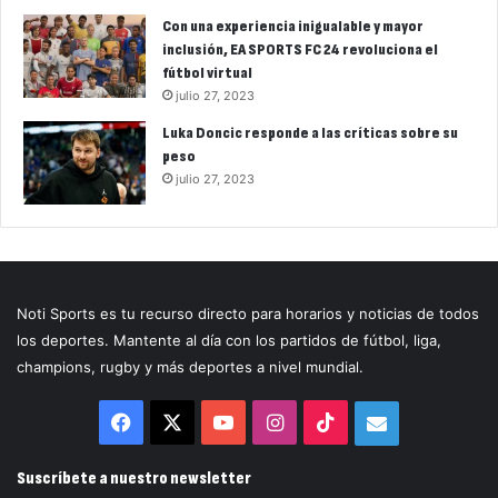
Con una experiencia inigualable y mayor
inclusión, EA SPORTS FC 24 revoluciona el
fútbol virtual
julio 27, 2023
Luka Doncic responde a las críticas sobre su
peso
julio 27, 2023
Noti Sports es tu recurso directo para horarios y noticias de todos
los deportes. Mantente al día con los partidos de fútbol, liga,
champions, rugby y más deportes a nivel mundial.
Facebook
X
YouTube
Instagram
TikTok
Correo
electrónico
Suscríbete a nuestro newsletter