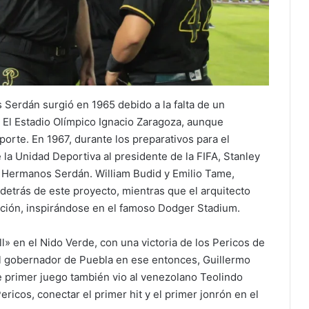
 Serdán surgió en 1965 debido a la falta de un
 El Estadio Olímpico Ignacio Zaragoza, aunque
porte. En 1967, durante los preparativos para el
la Unidad Deportiva al presidente de la FIFA, Stanley
o Hermanos Serdán. William Budid y Emilio Tame,
 detrás de este proyecto, mientras que el arquitecto
cción, inspirándose en el famoso Dodger Stadium.
l» en el Nido Verde, con una victoria de los Pericos de
El gobernador de Puebla en ese entonces, Guillermo
te primer juego también vio al venezolano Teolindo
icos, conectar el primer hit y el primer jonrón en el