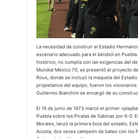
La necesidad de construir el Estadio Hermanos
escenario adecuado para el béisbol en Puebla.
histórico, no cumplía con las exigencias del de
Mundial México 70, se presentó el proyecto de 
Rous, donde se incluyó la maqueta del Estadi
propietarios del equipo, fueron los visionarios
Guillermo Bianchini se encargó de su constru
El 16 de junio de 1973 marcó el primer «playbal
Puebla sobre los Piratas de Sabinas por 6-0. 
Morales, lanzó la primera bola del estadio. Es
Acosta, dos veces campeón de bateo con los Per