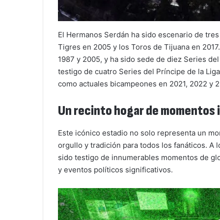
El Hermanos Serdán ha sido escenario de tres 
Tigres en 2005 y los Toros de Tijuana en 2017
1987 y 2005, y ha sido sede de diez Series del 
testigo de cuatro Series del Príncipe de la Lig
como actuales bicampeones en 2021, 2022 y 
Un recinto hogar de momentos 
Este icónico estadio no solo representa un mo
orgullo y tradición para todos los fanáticos. A
sido testigo de innumerables momentos de glo
y eventos políticos significativos.