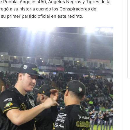
e Puebla, Ángeles 450, Ángeles Negros y Tigres de la
regó a su historia cuando los Conspiradores de
su primer partido oficial en este recinto.