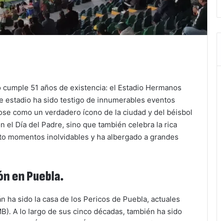
o cumple 51 años de existencia: el Estadio Hermanos
te estadio ha sido testigo de innumerables eventos
dose como un verdadero ícono de la ciudad y del béisbol
n el Día del Padre, sino que también celebra la rica
isto momentos inolvidables y ha albergado a grandes
ón en Puebla.
 ha sido la casa de los Pericos de Puebla, actuales
). A lo largo de sus cinco décadas, también ha sido