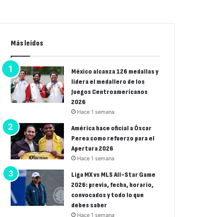
Más leídos
México alcanza 126 medallas y
lidera el medallero de los
Juegos Centroamericanos
2026
Hace 1 semana
América hace oficial a Óscar
Perea como refuerzo para el
Apertura 2026
Hace 1 semana
Liga MX vs MLS All-Star Game
2026: previa, fecha, horario,
convocados y todo lo que
debes saber
Hace 1 semana