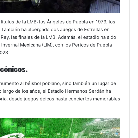
títulos de la LMB: los Ángeles de Puebla en 1979, los
. También ha albergado dos Juegos de Estrellas en
Rey, las finales de la LMB. Además, el estadio ha sido
a Invernal Mexicana (LIM), con los Pericos de Puebla
2023.
icónicos.
numento al béisbol poblano, sino también un lugar de
 lo largo de los años, el Estadio Hermanos Serdán ha
ria, desde juegos épicos hasta conciertos memorables