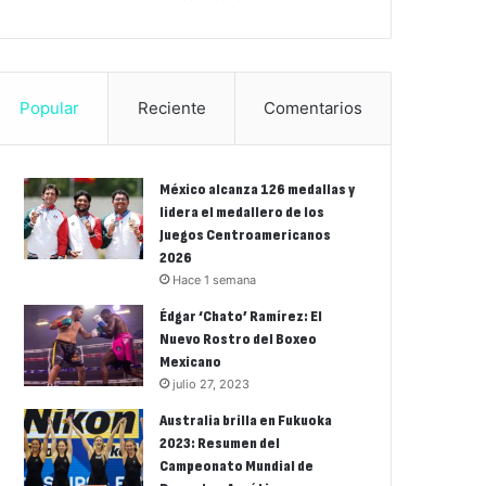
Popular
Reciente
Comentarios
México alcanza 126 medallas y
lidera el medallero de los
Juegos Centroamericanos
2026
Hace 1 semana
Édgar ‘Chato’ Ramírez: El
Nuevo Rostro del Boxeo
Mexicano
julio 27, 2023
Australia brilla en Fukuoka
2023: Resumen del
Campeonato Mundial de