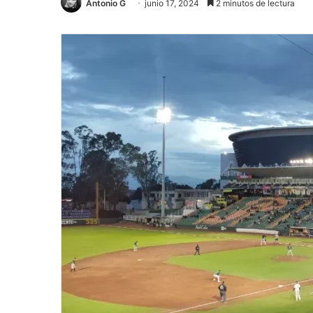
Antonio G
junio 17, 2024
2 minutos de lectura