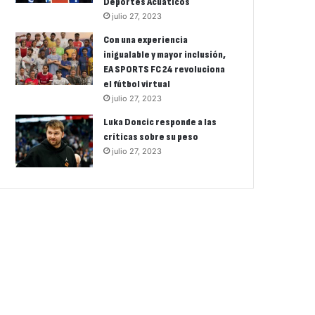
Deportes Acuáticos
julio 27, 2023
Con una experiencia
inigualable y mayor inclusión,
EA SPORTS FC 24 revoluciona
el fútbol virtual
julio 27, 2023
Luka Doncic responde a las
críticas sobre su peso
julio 27, 2023