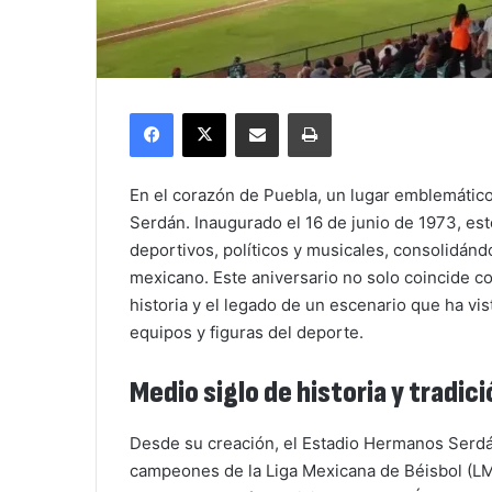
Facebook
X
Compartir por correo electrónico
Imprimir
En el corazón de Puebla, un lugar emblemátic
Serdán. Inaugurado el 16 de junio de 1973, es
deportivos, políticos y musicales, consolidán
mexicano. Este aniversario no solo coincide co
historia y el legado de un escenario que ha v
equipos y figuras del deporte.
Medio siglo de historia y tradici
Desde su creación, el Estadio Hermanos Serdán
campeones de la Liga Mexicana de Béisbol (LMB