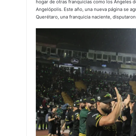
hogar de otras franquicias como los Ángeles d
Angelópolis. Este año, una nueva página se ag
Querétaro, una franquicia naciente, disputaron 