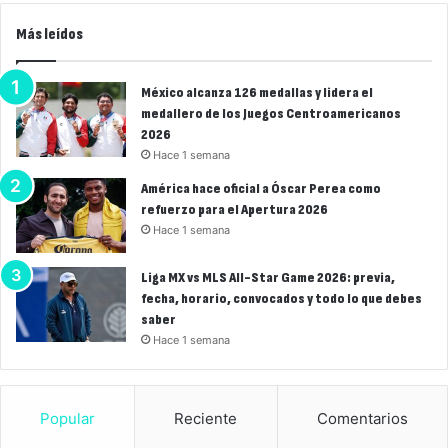
Más leídos
México alcanza 126 medallas y lidera el
medallero de los Juegos Centroamericanos
2026
Hace 1 semana
América hace oficial a Óscar Perea como
refuerzo para el Apertura 2026
Hace 1 semana
Liga MX vs MLS All-Star Game 2026: previa,
fecha, horario, convocados y todo lo que debes
saber
Hace 1 semana
Popular
Reciente
Comentarios