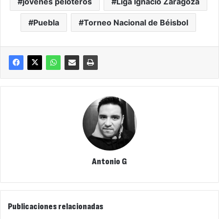
jóvenes peloteros
Liga Ignacio Zaragoza
Puebla
Torneo Nacional de Béisbol
Antonio G
Publicaciones relacionadas