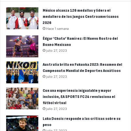
México alcanza 126 medallas y lidera el
medallero de los Juegos Centroamericanos
2026
Hace 1 semana
Édgar ‘Chato’ Ramírez: El Nuevo Rostro del
Boxeo Mexicano
julio 27, 2023
Australia brilla en Fukuoka 2023: Resumen del
Campeonato Mundial de Deportes Acuáticos
julio 27, 2023
Con una experiencia inigualable y mayor
inclusión, EA SPORTS FC 24 revoluciona el
fútbol virtual
julio 27, 2023
Luka Doncic responde a las críticas sobre su
peso
julio 27, 2023