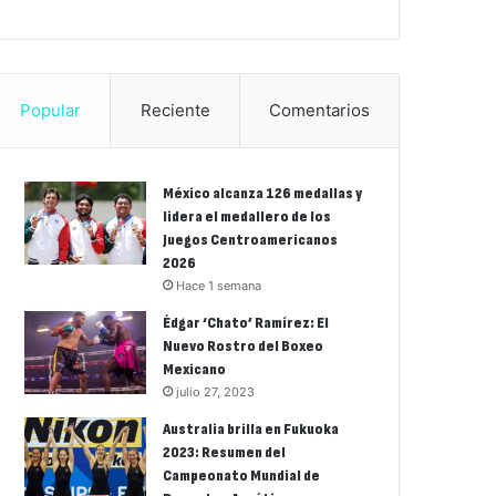
Popular
Reciente
Comentarios
México alcanza 126 medallas y
lidera el medallero de los
Juegos Centroamericanos
2026
Hace 1 semana
Édgar ‘Chato’ Ramírez: El
Nuevo Rostro del Boxeo
Mexicano
julio 27, 2023
Australia brilla en Fukuoka
2023: Resumen del
Campeonato Mundial de