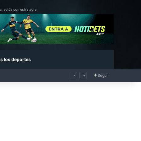
a, actúa con estrategia
s los deportes
Seguir