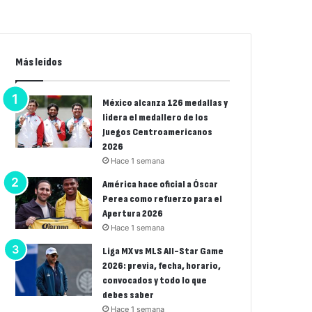
Más leídos
México alcanza 126 medallas y
lidera el medallero de los
Juegos Centroamericanos
2026
Hace 1 semana
América hace oficial a Óscar
Perea como refuerzo para el
Apertura 2026
Hace 1 semana
Liga MX vs MLS All-Star Game
2026: previa, fecha, horario,
convocados y todo lo que
debes saber
Hace 1 semana