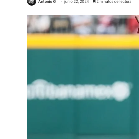
Antonio G
junio 22, 2024
2 minutos de lectura