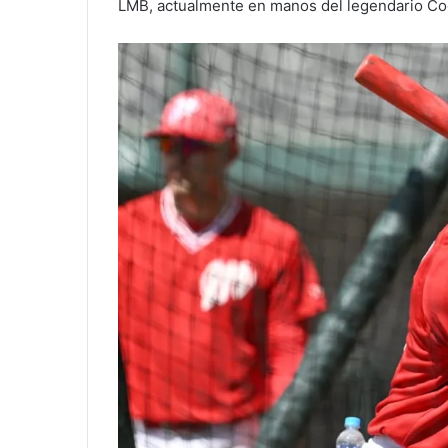
LMB, actualmente en manos del legendario Coo