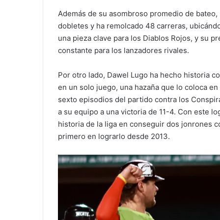
Además de su asombroso promedio de bateo, C
dobletes y ha remolcado 48 carreras, ubicánd
una pieza clave para los Diablos Rojos, y su p
constante para los lanzadores rivales.
Por otro lado, Dawel Lugo ha hecho historia c
en un solo juego, una hazaña que lo coloca en u
sexto episodios del partido contra los Conspi
a su equipo a una victoria de 11-4. Con este lo
historia de la liga en conseguir dos jonrones c
primero en lograrlo desde 2013.