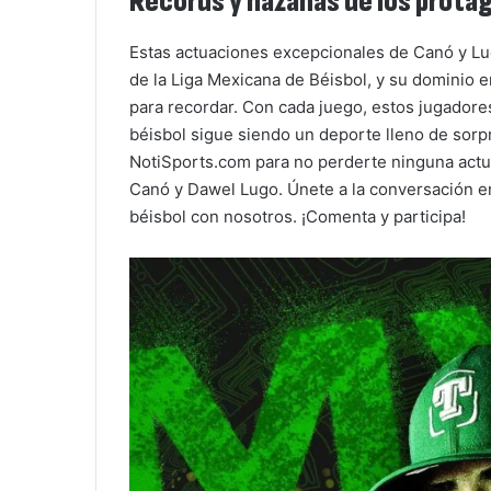
Récords y hazañas de los protag
Estas actuaciones excepcionales de Canó y Lu
de la Liga Mexicana de Béisbol, y su dominio
para recordar. Con cada juego, estos jugadore
béisbol sigue siendo un deporte lleno de sorp
NotiSports.com para no perderte ninguna actua
Canó y Dawel Lugo. Únete a la conversación en
béisbol con nosotros. ¡Comenta y participa!