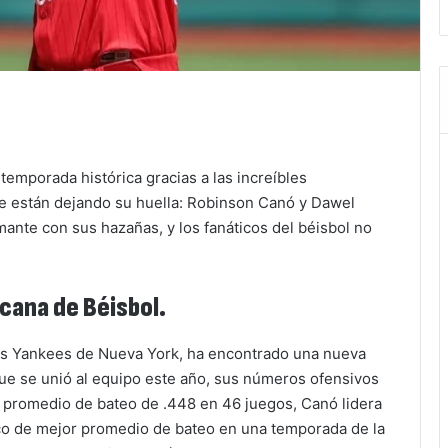
temporada histórica gracias a las increíbles
e están dejando su huella: Robinson Canó y Dawel
ante con sus hazañas, y los fanáticos del béisbol no
icana de Béisbol.
los Yankees de Nueva York, ha encontrado una nueva
ue se unió al equipo este año, sus números ofensivos
promedio de bateo de .448 en 46 juegos, Canó lidera
ico de mejor promedio de bateo en una temporada de la