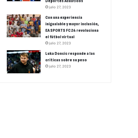
Deportes Acuáticos
julio 27, 2023
Con una experiencia
inigualable y mayor inclusión,
EA SPORTS FC 24 revoluciona
el fútbol virtual
julio 27, 2023
Luka Doncic responde a las
críticas sobre su peso
julio 27, 2023