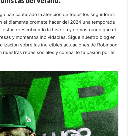
onistas del verano.
go han capturado la atención de todos los seguidores
 en el diamante promete hacer del 2024 una temporada
s están reescribiendo la historia y demostrando que el
resas y momentos inolvidables. Sigue nuestro blog en
lización sobre las increíbles actuaciones de Robinson
 nuestras redes sociales y comparte tu pasión por el