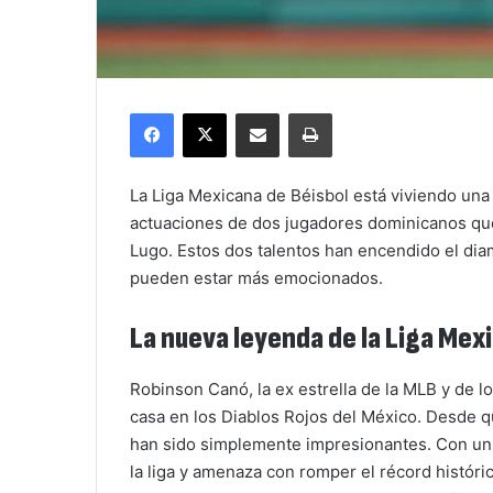
Facebook
X
Compartir por correo electrónico
Imprimir
La Liga Mexicana de Béisbol está viviendo una 
actuaciones de dos jugadores dominicanos qu
Lugo. Estos dos talentos han encendido el diam
pueden estar más emocionados.
La nueva leyenda de la Liga Mex
Robinson Canó, la ex estrella de la MLB y de 
casa en los Diablos Rojos del México. Desde q
han sido simplemente impresionantes. Con un 
la liga y amenaza con romper el récord histór