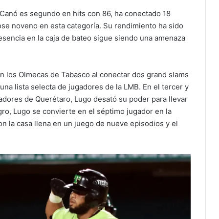
anó es segundo en hits con 86, ha conectado 18
ose noveno en esta categoría. Su rendimiento ha sido
resencia en la caja de bateo sigue siendo una amenaza
on los Olmecas de Tabasco al conectar dos grand slams
na lista selecta de jugadores de la LMB. En el tercer y
radores de Querétaro, Lugo desató su poder para llevar
gro, Lugo se convierte en el séptimo jugador en la
on la casa llena en un juego de nueve episodios y el