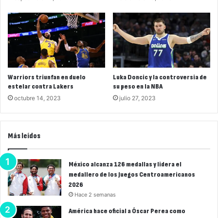
Warriors triunfan en duelo
Luka Doncic y la controversia de
estelar contra Lakers
su peso en la NBA
octubre 14, 2023
julio 27, 2023
Más leídos
México alcanza 126 medallas y lidera el
medallero de los Juegos Centroamericanos
2026
Hace 2 semanas
América hace oficial a Óscar Perea como