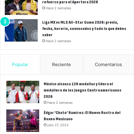
refuerzo para el Apertura 2026
Hace 2 semanas
Liga MX vs MLS All-Star Game 2026: previa,
fecha, horario, convocados y todo lo que debes
saber
Hace 2 semanas
Popular
Reciente
Comentarios
México alcanza 126 medallas y lidera el
medallero de los Juegos Centroamericanos
2026
Hace 2 semanas
Édgar ‘Chato’ Ramírez: El Nuevo Rostro del
Boxeo Mexicano
julio 27, 2023