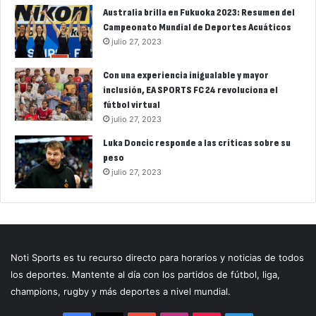
Australia brilla en Fukuoka 2023: Resumen del
Campeonato Mundial de Deportes Acuáticos
julio 27, 2023
Con una experiencia inigualable y mayor
inclusión, EA SPORTS FC 24 revoluciona el
fútbol virtual
julio 27, 2023
Luka Doncic responde a las críticas sobre su
peso
julio 27, 2023
Noti Sports es tu recurso directo para horarios y noticias de todos
los deportes. Mantente al día con los partidos de fútbol, liga,
champions, rugby y más deportes a nivel mundial.