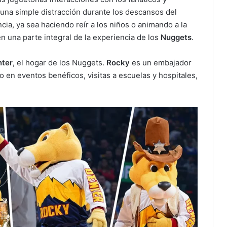
na simple distracción durante los descansos del
cia, ya sea haciendo reír a los niños o animando a la
n una parte integral de la experiencia de los
Nuggets
.
nter
, el hogar de los Nuggets.
Rocky
es un embajador
do en eventos benéficos, visitas a escuelas y hospitales,