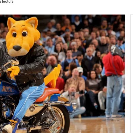
 lectura