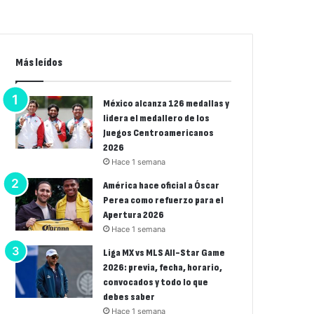
Más leídos
México alcanza 126 medallas y
lidera el medallero de los
Juegos Centroamericanos
2026
Hace 1 semana
América hace oficial a Óscar
Perea como refuerzo para el
Apertura 2026
Hace 1 semana
Liga MX vs MLS All-Star Game
2026: previa, fecha, horario,
convocados y todo lo que
debes saber
Hace 1 semana