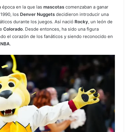
 época en la que las
mascotas
comenzaban a ganar
1990, los
Denver Nuggets
decidieron introducir una
áticos durante los juegos. Así nació
Rocky
, un león de
de
Colorado
. Desde entonces, ha sido una figura
ndo el corazón de los fanáticos y siendo reconocido en
a NBA
.