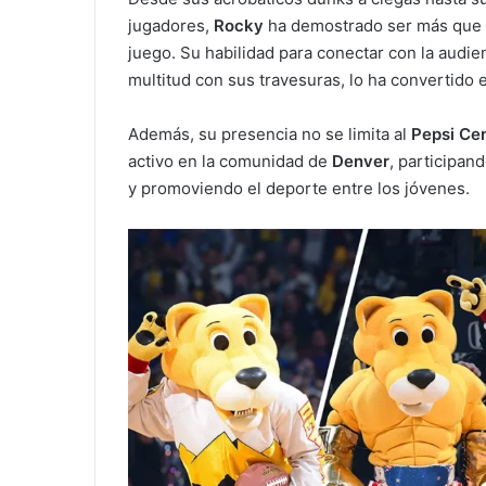
jugadores,
Rocky
ha demostrado ser más que u
juego. Su habilidad para conectar con la audien
multitud con sus travesuras, lo ha convertido e
Además, su presencia no se limita al
Pepsi Ce
activo en la comunidad de
Denver
, participan
y promoviendo el deporte entre los jóvenes.