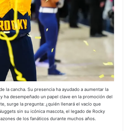
s de la cancha. Su presencia ha ayudado a aumentar la
, y ha desempeñado un papel clave en la promoción del
te, surge la pregunta: ¿quién llenará el vacío que
s Nuggets sin su icónica mascota, el legado de Rocky
orazones de los fanáticos durante muchos años.