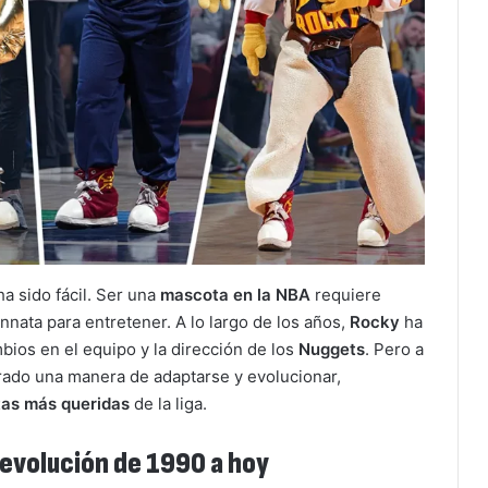
a sido fácil. Ser una
mascota en la NBA
requiere
innata para entretener. A lo largo de los años,
Rocky
ha
ios en el equipo y la dirección de los
Nuggets
. Pero a
rado una manera de adaptarse y evolucionar,
as más queridas
de la liga.
 evolución de 1990 a hoy