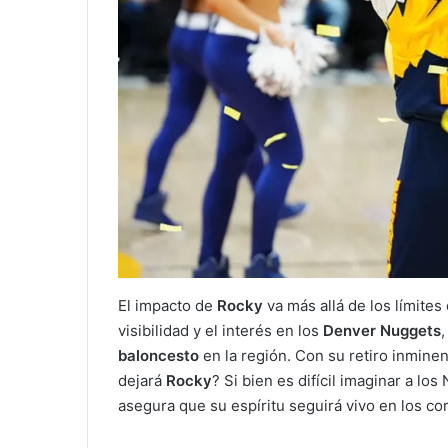
El impacto de
Rocky
va más allá de los límite
visibilidad y el interés en los
Denver Nuggets
baloncesto
en la región. Con su retiro inminen
dejará
Rocky
? Si bien es difícil imaginar a lo
asegura que su espíritu seguirá vivo en los c