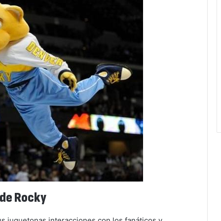
a de Rocky
s juguetonas interacciones con los fanáticos y