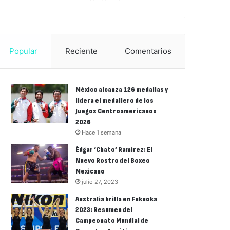
Popular
Reciente
Comentarios
México alcanza 126 medallas y
lidera el medallero de los
Juegos Centroamericanos
2026
Hace 1 semana
Édgar ‘Chato’ Ramírez: El
Nuevo Rostro del Boxeo
Mexicano
julio 27, 2023
Australia brilla en Fukuoka
2023: Resumen del
Campeonato Mundial de