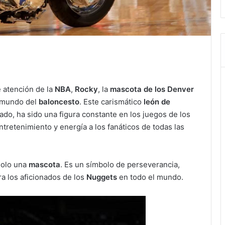
 atención de la
NBA
,
Rocky
, la
mascota de los Denver
l mundo del
baloncesto
. Este carismático
león de
rado, ha sido una figura constante en los juegos de los
retenimiento y energía a los fanáticos de todas las
solo una
mascota
. Es un símbolo de perseverancia,
ra los aficionados de los
Nuggets
en todo el mundo.