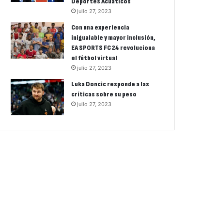
Deportes Acuáticos
julio 27, 2023
Con una experiencia
inigualable y mayor inclusión,
EA SPORTS FC 24 revoluciona
el fútbol virtual
julio 27, 2023
Luka Doncic responde a las
críticas sobre su peso
julio 27, 2023