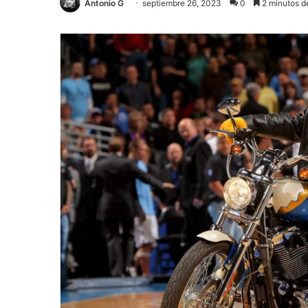
Antonio G
septiembre 26, 2023
0
2 minutos de