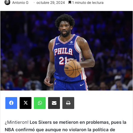
Antonio G
octubre 29, 2024
1 minuto de lectura
Facebook
X
WhatsApp
Compartir por correo electrónico
Imprimir
¿Mintieron!
Los Sixers se metieron en problemas, pues la
NBA confirmó que aunque no violaron la política de