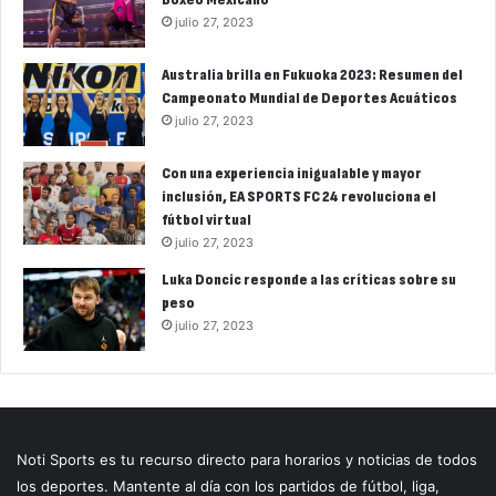
julio 27, 2023
Australia brilla en Fukuoka 2023: Resumen del
Campeonato Mundial de Deportes Acuáticos
julio 27, 2023
Con una experiencia inigualable y mayor
inclusión, EA SPORTS FC 24 revoluciona el
fútbol virtual
julio 27, 2023
Luka Doncic responde a las críticas sobre su
peso
julio 27, 2023
Noti Sports es tu recurso directo para horarios y noticias de todos
los deportes. Mantente al día con los partidos de fútbol, liga,