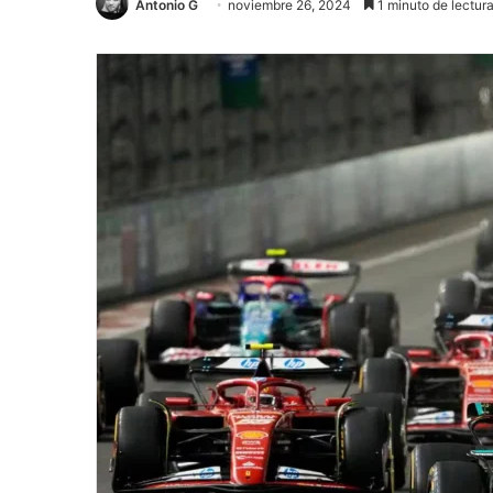
Antonio G
noviembre 26, 2024
1 minuto de lectur