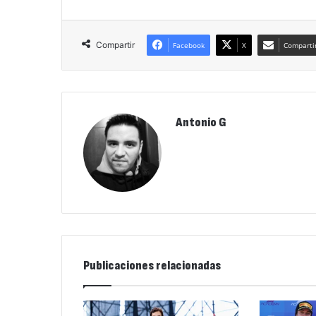
Compartir
Facebook
X
Compartir
Antonio G
Publicaciones relacionadas