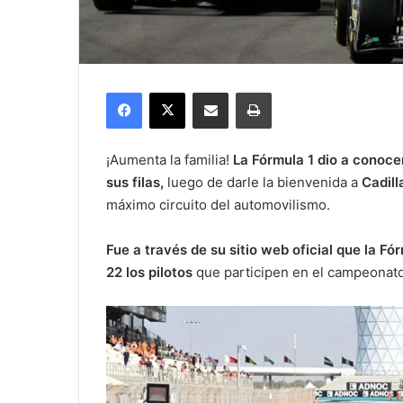
Facebook
X
Compartir por correo electrónico
Imprimir
¡Aumenta la familia!
La Fórmula 1 dio a conoce
sus filas,
luego de darle la bienvenida a
Cadill
máximo circuito del automovilismo.
Fue a través de su sitio web oficial que la Fó
22 los pilotos
que participen en el campeonato