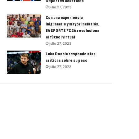
Deportes Acuáticos
julio 27, 2023
Con una experiencia
inigualable y mayor inclusión,
EA SPORTS FC 24 revoluciona
el fútbol virtual
julio 27, 2023
Luka Doncic responde a las
críticas sobre su peso
julio 27, 2023