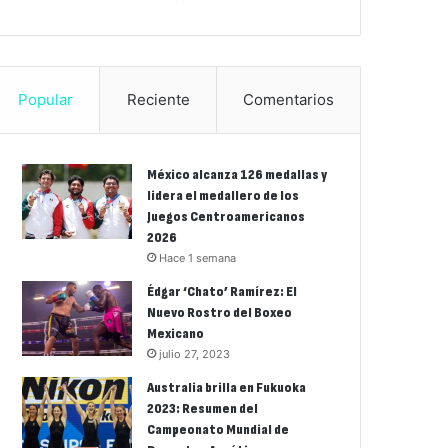
Popular
Reciente
Comentarios
México alcanza 126 medallas y
lidera el medallero de los
Juegos Centroamericanos
2026
Hace 1 semana
Édgar ‘Chato’ Ramírez: El
Nuevo Rostro del Boxeo
Mexicano
julio 27, 2023
Australia brilla en Fukuoka
2023: Resumen del
Campeonato Mundial de