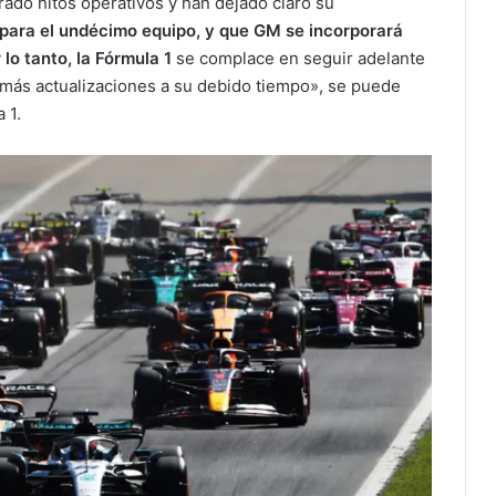
grado hitos operativos y han dejado claro su
 para el undécimo equipo, y que GM se incorporará
lo tanto, la Fórmula 1
se complace en seguir adelante
 más actualizaciones a su debido tiempo», se puede
a 1.