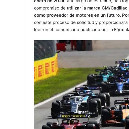
enero de 2024
. A lo largo de este año, han lo
compromiso de
utilizar la marca GM/Cadillac
como proveedor de motores en un futuro. Por 
con este proceso de solicitud y proporcionará
leer en el comunicado publicado por la Fórmul