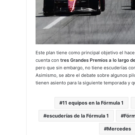
Este plan tiene como principal objetivo el hac
cuenta con
tres Grandes Premios a lo largo d
pero que sin embargo, no tiene escuderías c
Asimismo, se abre el debate sobre algunos pi
tienen asiento para la siguiente temporada y q
11 equipos en la Fórmula 1
escuderías de la Fórmula 1
Fórm
Mercedes