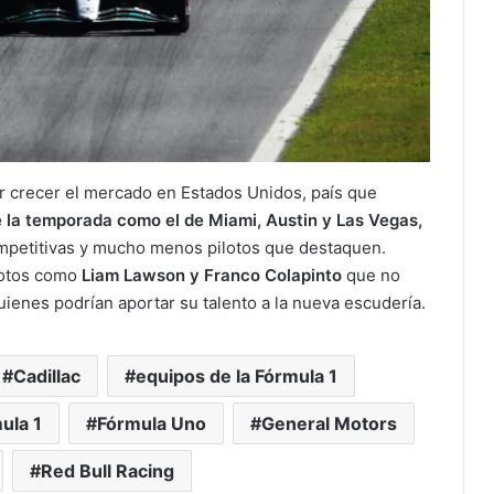
er crecer el mercado en Estados Unidos, país que
e la temporada como el de Miami, Austin y Las Vegas,
ompetitivas y mucho menos pilotos que destaquen.
lotos como
Liam Lawson y Franco Colapinto
que no
uienes podrían aportar su talento a la nueva escudería.
Cadillac
equipos de la Fórmula 1
ula 1
Fórmula Uno
General Motors
Red Bull Racing