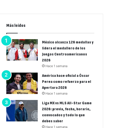
Más leídos
México alcanza 126 medallas y
lidera el medallero de los
Juegos Centroamericanos
2026
Hace 1 semana
América hace oficial a Óscar
Perea como refuerzo para el
Apertura 2026
Hace 1 semana
Liga MX vs MLS All-Star Game
2026: previa, fecha, horario,
convocados y todo lo que
debes saber
Hace 1 semana