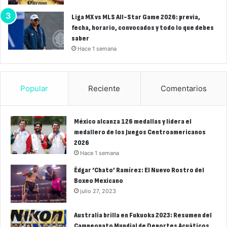
Liga MX vs MLS All-Star Game 2026: previa,
fecha, horario, convocados y todo lo que debes
saber
Hace 1 semana
Popular
Reciente
Comentarios
México alcanza 126 medallas y lidera el
medallero de los Juegos Centroamericanos
2026
Hace 1 semana
Édgar ‘Chato’ Ramírez: El Nuevo Rostro del
Boxeo Mexicano
julio 27, 2023
Australia brilla en Fukuoka 2023: Resumen del
Campeonato Mundial de Deportes Acuáticos