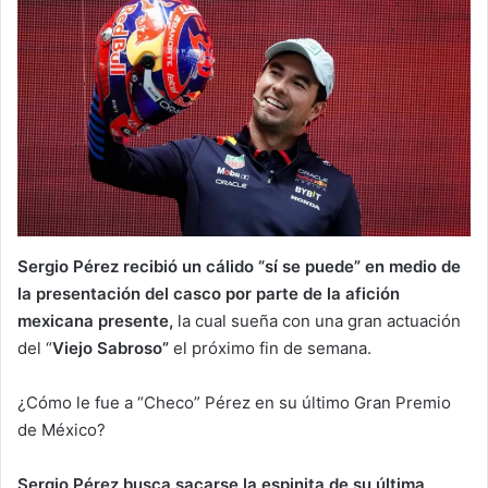
Sergio Pérez recibió un cálido “sí se puede” en medio de
la presentación del casco por parte de la afición
mexicana presente,
la cual sueña con una gran actuación
del “
Viejo Sabroso”
el próximo fin de semana.
¿Cómo le fue a “Checo” Pérez en su último Gran Premio
de México?
Sergio Pérez busca sacarse la espinita de su última