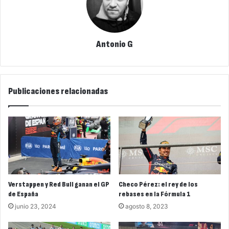
Antonio G
Publicaciones relacionadas
Verstappen y Red Bull ganan el GP
Checo Pérez: el rey de los
de España
rebases en la Fórmula 1
junio 23, 2024
agosto 8, 2023