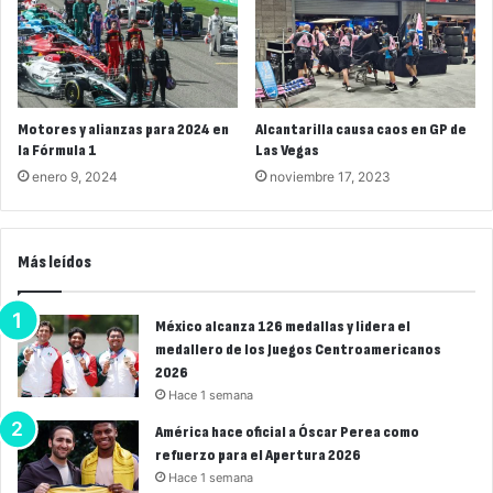
Motores y alianzas para 2024 en
Alcantarilla causa caos en GP de
la Fórmula 1
Las Vegas
enero 9, 2024
noviembre 17, 2023
Más leídos
México alcanza 126 medallas y lidera el
medallero de los Juegos Centroamericanos
2026
Hace 1 semana
América hace oficial a Óscar Perea como
refuerzo para el Apertura 2026
Hace 1 semana