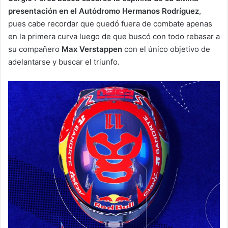
presentación en el Autódromo Hermanos Rodríguez
,
pues cabe recordar que quedó fuera de combate apenas
en la primera curva luego de que buscó con todo rebasar a
su compañero
Max Verstappen
con el único objetivo de
adelantarse y buscar el triunfo.