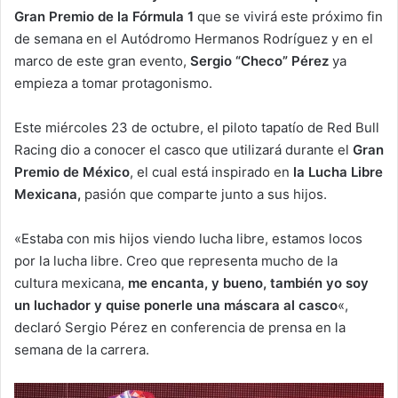
Gran Premio de la Fórmula 1
que se vivirá este próximo fin
de semana en el Autódromo Hermanos Rodríguez y en el
marco de este gran evento,
Sergio “Checo” Pérez
ya
empieza a tomar protagonismo.
Este miércoles 23 de octubre, el piloto tapatío de Red Bull
Racing dio a conocer el casco que utilizará durante el
Gran
Premio de México
, el cual está inspirado en
la Lucha Libre
Mexicana,
pasión que comparte junto a sus hijos.
«Estaba con mis hijos viendo lucha libre, estamos locos
por la lucha libre. Creo que representa mucho de la
cultura mexicana,
me encanta, y bueno, también yo soy
un luchador y quise ponerle una máscara al casco
«,
declaró Sergio Pérez en conferencia de prensa en la
semana de la carrera.