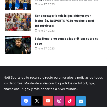
julio 27, 2023
Con una experiencia inigualable y mayor
inclusión, EA SPORTS FC 24 revoluciona el
fútbol virtual
julio 27, 2023
Luka Doncic responde a las críticas sobre su
peso
julio 27, 2023
Noti Sports es tu recurso directo para horarios y noticias de todos
los deportes. Mantente al día con los partidos de fútbol, liga,
champions, rugby y más deportes a nivel mundial.
Facebook
X
YouTube
Instagram
TikTok
Correo