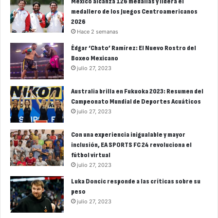
México alcanza 126 medallas y lidera el
medallero de los Juegos Centroamericanos
2026
Hace 2 semanas
Édgar ‘Chato’ Ramírez: El Nuevo Rostro del
Boxeo Mexicano
julio 27, 2023
Australia brilla en Fukuoka 2023: Resumen del
Campeonato Mundial de Deportes Acuáticos
julio 27, 2023
Con una experiencia inigualable y mayor
inclusión, EA SPORTS FC 24 revoluciona el
fútbol virtual
julio 27, 2023
Luka Doncic responde a las críticas sobre su
peso
julio 27, 2023