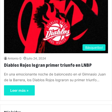
Básquetbol
Antonio G
julio 24, 2024
Diablos Rojos logran primer triunfo en LNBP
En una emocionante noche de baloncesto en el Gimnasio Juan
de la Barrera, los Diablos Rojos lograron su primer triunfo…
Leer más »