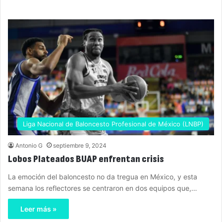
Liga Nacional de Baloncesto Profesional de México (LNBP)
Antonio G
septiembre 9, 2024
Lobos Plateados BUAP enfrentan crisis
La emoción del baloncesto no da tregua en México, y esta
semana los reflectores se centraron en dos equipos que,…
Leer más »