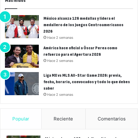
Más leídos
México alcanza 126 medallas y lidera el
medallero de los Juegos Centroamericanos
2026
Hace 2 semanas
América hace oficial a Óscar Perea como
refuerzo para el Apertura 2026
Hace 2 semanas
Liga MX vs MLS All-Star Game 2026: previa,
fecha, horario, convocados y todo lo que debes
saber
Hace 2 semanas
Popular
Reciente
Comentarios