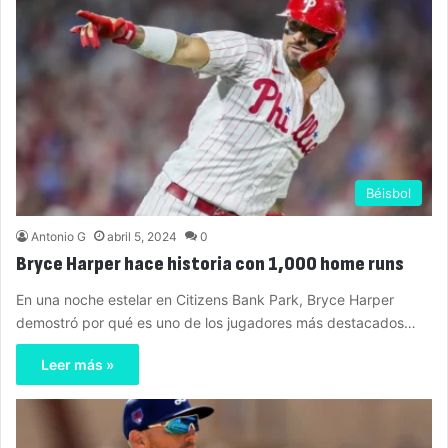
Béisbol
Antonio G
abril 5, 2024
0
Bryce Harper hace historia con 1,000 home runs
En una noche estelar en Citizens Bank Park, Bryce Harper
demostró por qué es uno de los jugadores más destacados…
Leer más »