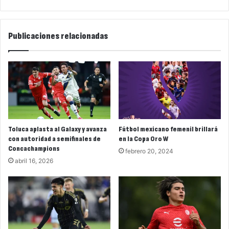
Publicaciones relacionadas
Toluca aplasta al Galaxy y avanza
Fútbol mexicano femenil brillará
con autoridad a semifinales de
en la Copa Oro W
Concachampions
febrero 20, 2024
abril 16, 2026