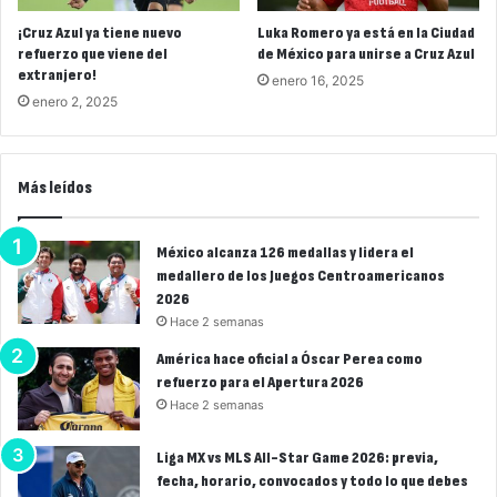
¡Cruz Azul ya tiene nuevo
Luka Romero ya está en la Ciudad
refuerzo que viene del
de México para unirse a Cruz Azul
extranjero!
enero 16, 2025
enero 2, 2025
Más leídos
México alcanza 126 medallas y lidera el
medallero de los Juegos Centroamericanos
2026
Hace 2 semanas
América hace oficial a Óscar Perea como
refuerzo para el Apertura 2026
Hace 2 semanas
Liga MX vs MLS All-Star Game 2026: previa,
fecha, horario, convocados y todo lo que debes