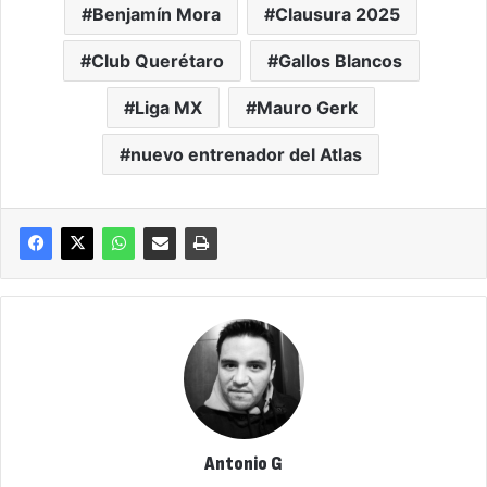
Benjamín Mora
Clausura 2025
Club Querétaro
Gallos Blancos
Liga MX
Mauro Gerk
nuevo entrenador del Atlas
Antonio G