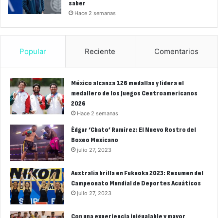
saber
Hace 2 semanas
Popular
Reciente
Comentarios
México alcanza 126 medallas y lidera el
medallero de los Juegos Centroamericanos
2026
Hace 2 semanas
Édgar ‘Chato’ Ramírez: El Nuevo Rostro del
Boxeo Mexicano
julio 27, 2023
Australia brilla en Fukuoka 2023: Resumen del
Campeonato Mundial de Deportes Acuáticos
julio 27, 2023
Con una experiencia inigualable y mayor