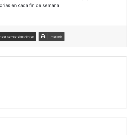
orias en cada fin de semana
 por correo electrónico
Imprimir