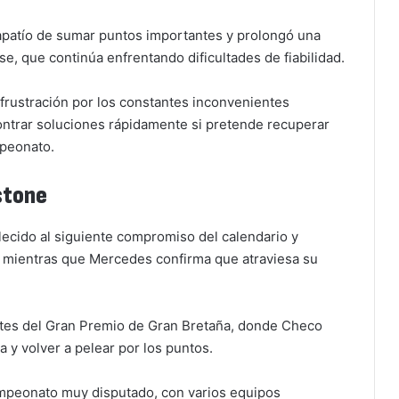
l tapatío de sumar puntos importantes y prolongó una
, que continúa enfrentando dificultades de fiabilidad.
a frustración por los constantes inconvenientes
ntrar soluciones rápidamente si pretende recuperar
mpeonato.
rstone
lecido al siguiente compromiso del calendario y
, mientras que Mercedes confirma que atraviesa su
antes del Gran Premio de Gran Bretaña, donde Checo
 y volver a pelear por los puntos.
mpeonato muy disputado, con varios equipos