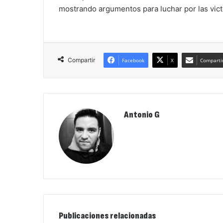
mostrando argumentos para luchar por las vict
Compartir
Facebook
X
Compartir
Antonio G
Publicaciones relacionadas