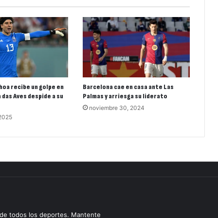
hoa recibe un golpe en
Barcelona cae en casa ante Las
a das Aves despide a su
Palmas y arriesga su liderato
noviembre 30, 2024
 2025
s de todos los deportes. Mantente