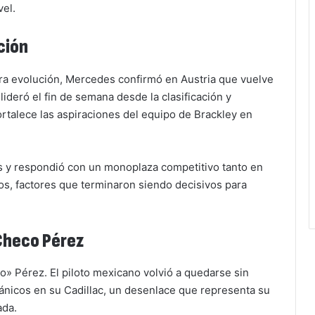
vel.
ción
ra evolución, Mercedes confirmó en Austria que vuelve
 lideró el fin de semana desde la clasificación y
rtalece las aspiraciones del equipo de Brackley en
es y respondió con un monoplaza competitivo tanto en
s, factores que terminaron siendo decisivos para
 Checo Pérez
co» Pérez. El piloto mexicano volvió a quedarse sin
cánicos en su Cadillac, un desenlace que representa su
ada.