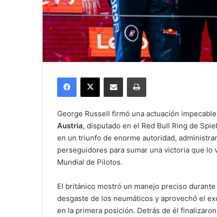
Facebook
X
Compartir por correo electrónico
Imprimir
George Russell firmó una actuación impecable 
Austria
, disputado en el Red Bull Ring de Spie
en un triunfo de enorme autoridad, administran
perseguidores para sumar una victoria que lo 
Mundial de Pilotos.
El británico mostró un manejo preciso durante 
desgaste de los neumáticos y aprovechó el ex
en la primera posición. Detrás de él finaliza