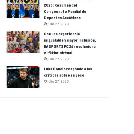
2023: Resumen del
Campeonato Mundial de
Deportes Acuáticos
julio 27, 2023
Con una experiencia
inigualable y mayor inclusión,
EA SPORTS FC 24 revoluciona
el fútbol virtual
julio 27, 2023
Luka Doncic responde a las
críticas sobre su peso
julio 27, 2023