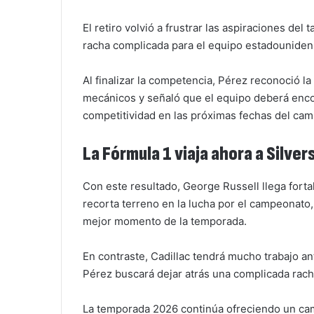
El retiro volvió a frustrar las aspiraciones de
racha complicada para el equipo estadounidense
Al finalizar la competencia, Pérez reconoció l
mecánicos y señaló que el equipo deberá enco
competitividad en las próximas fechas del ca
La Fórmula 1 viaja ahora a Silve
Con este resultado, George Russell llega forta
recorta terreno en la lucha por el campeonato
mejor momento de la temporada.
En contraste, Cadillac tendrá mucho trabajo 
Pérez buscará dejar atrás una complicada racha
La temporada 2026 continúa ofreciendo un ca