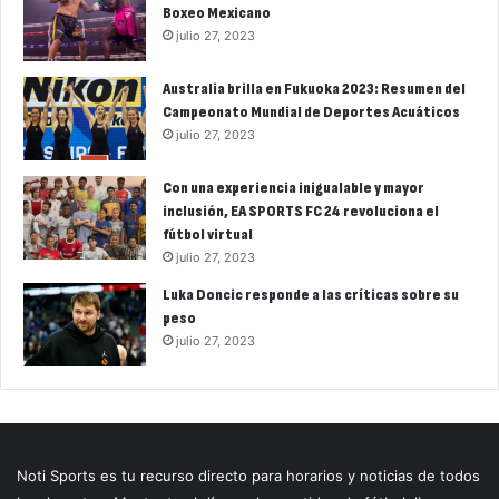
Boxeo Mexicano
julio 27, 2023
Australia brilla en Fukuoka 2023: Resumen del
Campeonato Mundial de Deportes Acuáticos
julio 27, 2023
Con una experiencia inigualable y mayor
inclusión, EA SPORTS FC 24 revoluciona el
fútbol virtual
julio 27, 2023
Luka Doncic responde a las críticas sobre su
peso
julio 27, 2023
Noti Sports es tu recurso directo para horarios y noticias de todos