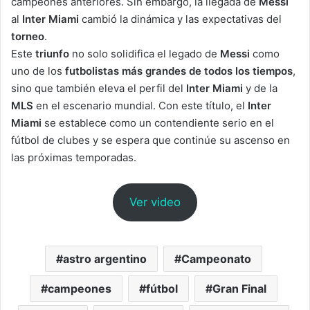
campeones anteriores. Sin embargo, la llegada de
Messi
al
Inter Miami
cambió la dinámica y las expectativas del
torneo
.
Este
triunfo
no solo solidifica el legado de
Messi
como
uno de los
futbolistas más grandes de todos los tiempos
,
sino que también eleva el perfil del
Inter Miami
y de la
MLS
en el escenario mundial. Con este título, el
Inter
Miami
se establece como un contendiente serio en el
fútbol de clubes y se espera que continúe su ascenso en
las próximas temporadas.
Ver video
astro argentino
Campeonato
campeones
fútbol
Gran Final