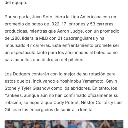
del equipo.
Por su parte, Juan Soto lidera la Liga Americana con un
promedio de bateo de .322, 17 jonrones y 53 carreras
producidas, mientras que Aaron Judge, con un promedio
de .288, lidera la MLB con 21 cuadrangulares y ha
impulsado 47 carreras. Este enfrentamiento promete ser
un espectáculo tanto para los aficionados al bateo como
para aquellos que disfrutan del pitcheo.
Los Dodgers contarán con lo mejor de su rotación para
estos duelos, incluyendo a Yoshinobu Yamamoto, Gavin
Stone y Tyler Glasnow como los abridores. En tanto, los
Yankees, aunque aún no han confirmado oficialmente su
rotación, se espera que Cody Poteet, Néstor Cortés y Luis
Gil sean los encargados de subir a la lomita.