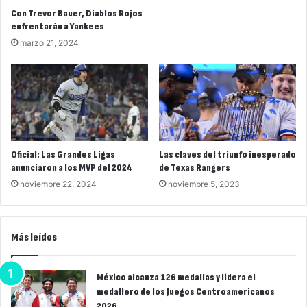
Con Trevor Bauer, Diablos Rojos
enfrentarán a Yankees
marzo 21, 2024
Oficial: Las Grandes Ligas
Las claves del triunfo inesperado
anunciaron a los MVP del 2024
de Texas Rangers
noviembre 22, 2024
noviembre 5, 2023
Más leídos
México alcanza 126 medallas y lidera el
medallero de los Juegos Centroamericanos
2026