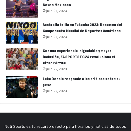
Boxeo Mexicano
julio 27, 2023
Australia brilla en Fukuoka 2023: Resumen del
Campeonato Mundial de Deportes Acuáticos
julio 27, 2023
Con una experiencia inigualable y mayor
inclusión, EA SPORTS FC 24 revoluciona el
fútbol virtual
julio 27, 2023
Luka Doncic responde a las críticas sobre su
peso
julio 27, 2023
Noti Sports es tu recurso directo para horarios y noticias de todos