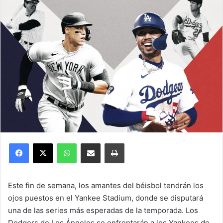
Facebook
X
WhatsApp
Compartir por correo electrónico
Imprimir
Este fin de semana, los amantes del béisbol tendrán los
ojos puestos en el Yankee Stadium, donde se disputará
una de las series más esperadas de la temporada. Los
Dodgers de Los Ángeles se enfrentarán a los Yankees de