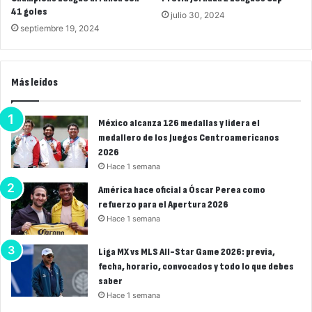
41 goles
julio 30, 2024
septiembre 19, 2024
Más leídos
México alcanza 126 medallas y lidera el
medallero de los Juegos Centroamericanos
2026
Hace 1 semana
América hace oficial a Óscar Perea como
refuerzo para el Apertura 2026
Hace 1 semana
Liga MX vs MLS All-Star Game 2026: previa,
fecha, horario, convocados y todo lo que debes
saber
Hace 1 semana