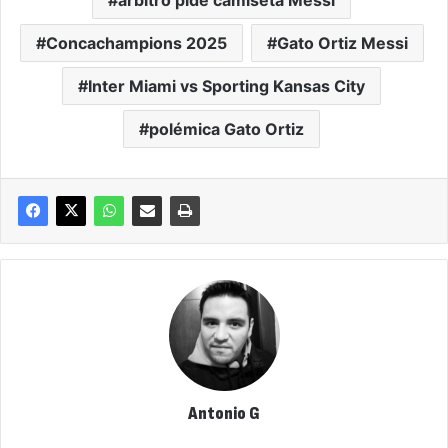
árbitro pide camiseta Messi
Concachampions 2025
Gato Ortiz Messi
Inter Miami vs Sporting Kansas City
polémica Gato Ortiz
Antonio G