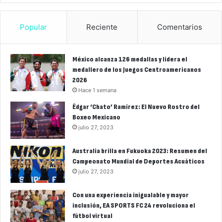
Popular
Reciente
Comentarios
México alcanza 126 medallas y lidera el
medallero de los Juegos Centroamericanos
2026
Hace 1 semana
Édgar ‘Chato’ Ramírez: El Nuevo Rostro del
Boxeo Mexicano
julio 27, 2023
Australia brilla en Fukuoka 2023: Resumen del
Campeonato Mundial de Deportes Acuáticos
julio 27, 2023
Con una experiencia inigualable y mayor
inclusión, EA SPORTS FC 24 revoluciona el
fútbol virtual