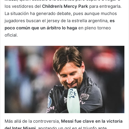
los vestidores del
Children’s Mercy Park
para entregarla.
La situación ha generado debate, pues aunque muchos
jugadores buscan el jersey de la estrella argentina,
es
poco común que un árbitro lo haga
en pleno torneo
oficial.
Más allá de la controversia,
Messi fue clave en la victoria
del Inter Miami
, anotando un gol en el triunfo ante