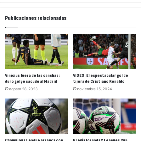
Publicaciones relacionadas
Vinícius fuera de las canchas:
VIDEO: El espectacular gol de
duro golpe sacude al Madrid
tijera de Cristiano Ronaldo
agosto 28, 2023
noviembre 15, 2024
Champions League arranca con
Previa Jornada 2 Leagues Cup