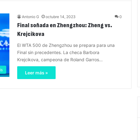
Antonio G
octubre 14, 2023
0
Final soñada en Zhengzhou: Zheng vs.
Krejcikova
El WTA 500 de Zhengzhou se prepara para una
Final sin precedentes. La checa Barbora
Krejcikova, campeona de Roland Garros…
is
Leer más »