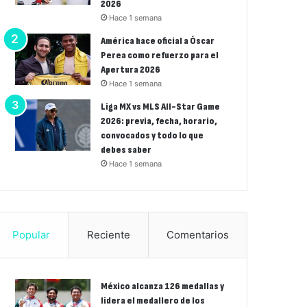
2026
Hace 1 semana
América hace oficial a Óscar
Perea como refuerzo para el
Apertura 2026
Hace 1 semana
Liga MX vs MLS All-Star Game
2026: previa, fecha, horario,
convocados y todo lo que
debes saber
Hace 1 semana
Popular
Reciente
Comentarios
México alcanza 126 medallas y
lidera el medallero de los