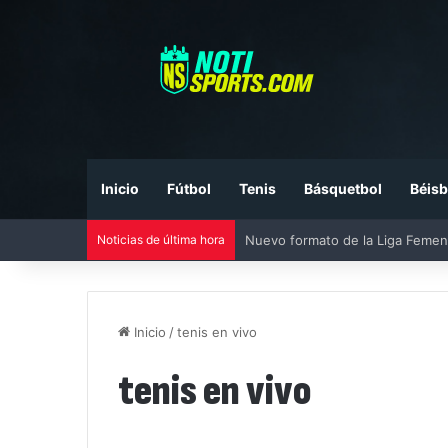
Inicio
Fútbol
Tenis
Básquetbol
Béisb
Noticias de última hora
Nuevo formato de la Liga Femen
Inicio
/
tenis en vivo
tenis en vivo