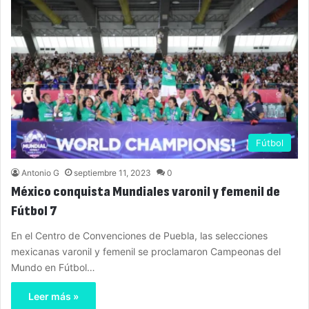
Fútbol
Antonio G
septiembre 11, 2023
0
México conquista Mundiales varonil y femenil de
Fútbol 7
En el Centro de Convenciones de Puebla, las selecciones
mexicanas varonil y femenil se proclamaron Campeonas del
Mundo en Fútbol…
Leer más »