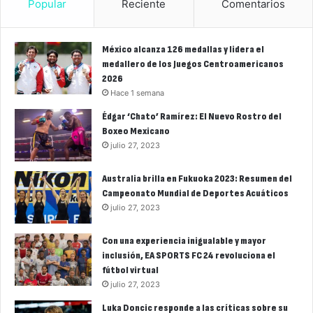
Popular
Reciente
Comentarios
México alcanza 126 medallas y lidera el
medallero de los Juegos Centroamericanos
2026
Hace 1 semana
Édgar ‘Chato’ Ramírez: El Nuevo Rostro del
Boxeo Mexicano
julio 27, 2023
Australia brilla en Fukuoka 2023: Resumen del
Campeonato Mundial de Deportes Acuáticos
julio 27, 2023
Con una experiencia inigualable y mayor
inclusión, EA SPORTS FC 24 revoluciona el
fútbol virtual
julio 27, 2023
Luka Doncic responde a las críticas sobre su