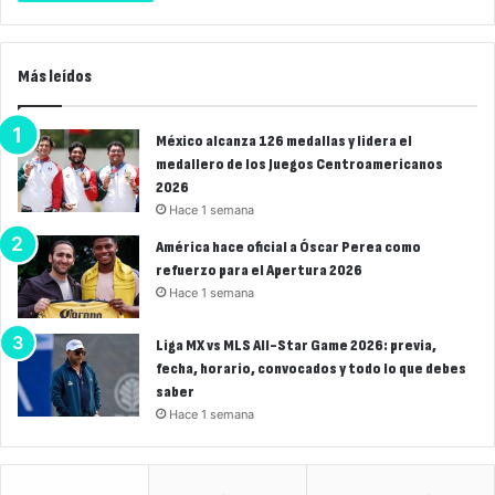
Más leídos
México alcanza 126 medallas y lidera el
medallero de los Juegos Centroamericanos
2026
Hace 1 semana
América hace oficial a Óscar Perea como
refuerzo para el Apertura 2026
Hace 1 semana
Liga MX vs MLS All-Star Game 2026: previa,
fecha, horario, convocados y todo lo que debes
saber
Hace 1 semana