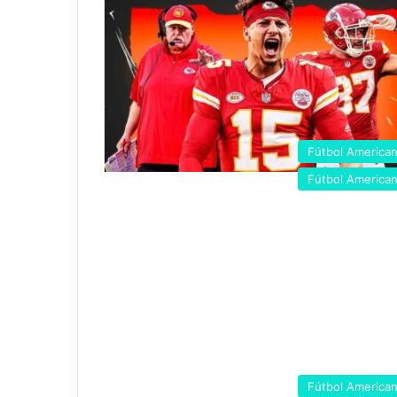
Fútbol America
Fútbol America
Fútbol America