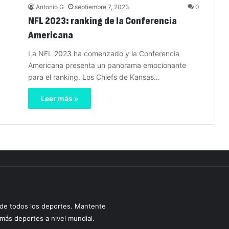
Antonio G
septiembre 7, 2023
0
NFL 2023: ranking de la Conferencia
Americana
La NFL 2023 ha comenzado y la Conferencia
Americana presenta un panorama emocionante
para el ranking. Los Chiefs de Kansas…
Leer más »
s de todos los deportes. Mantente
y más deportes a nivel mundial.