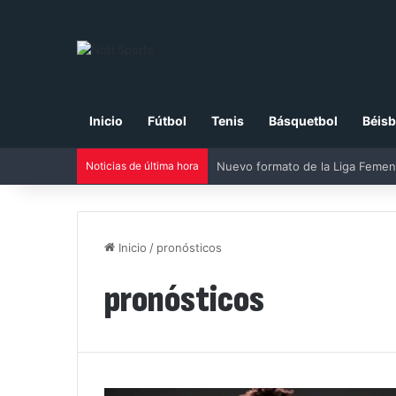
Inicio
Fútbol
Tenis
Básquetbol
Béisb
Noticias de última hora
Nuevo formato de la Liga Femen
Inicio
/
pronósticos
pronósticos