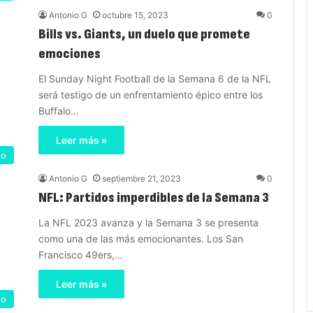
Antonio G
octubre 15, 2023
0
Bills vs. Giants, un duelo que promete
emociones
El Sunday Night Football de la Semana 6 de la NFL
será testigo de un enfrentamiento épico entre los
Buffalo…
Leer más »
no
Antonio G
septiembre 21, 2023
0
NFL: Partidos imperdibles de la Semana 3
La NFL 2023 avanza y la Semana 3 se presenta
como una de las más emocionantes. Los San
Francisco 49ers,…
Leer más »
no