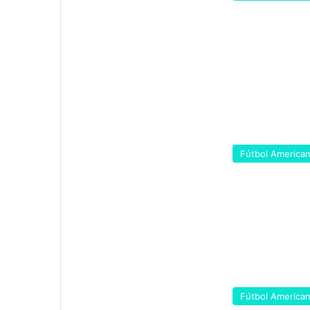
Fútbol America
Fútbol America