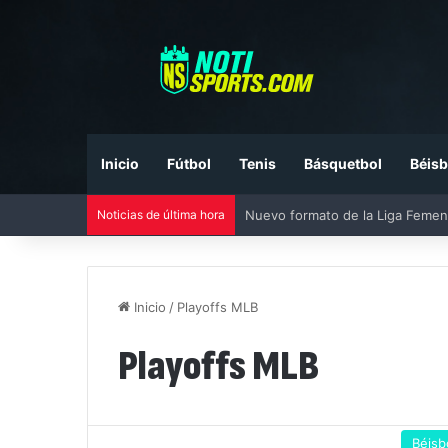
Inicio
Fútbol
Tenis
Básquetbol
Béisb
Nuevo formato de la Liga Femen
Noticias de última hora
Inicio
/
Playoffs MLB
Playoffs MLB
Béisb