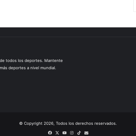
s de todos los deportes. Mantente
y más deportes a nivel mundial.
© Copyright 2026, Todos los derechos reservados.
Facebook
X
YouTube
Instagram
TikTok
Correo