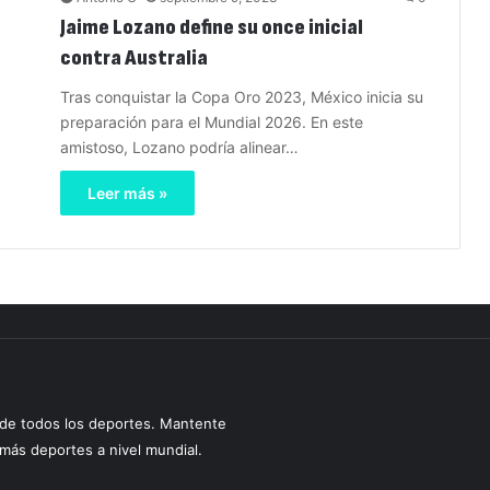
Jaime Lozano define su once inicial
contra Australia
Tras conquistar la Copa Oro 2023, México inicia su
preparación para el Mundial 2026. En este
amistoso, Lozano podría alinear…
Leer más »
s de todos los deportes. Mantente
y más deportes a nivel mundial.