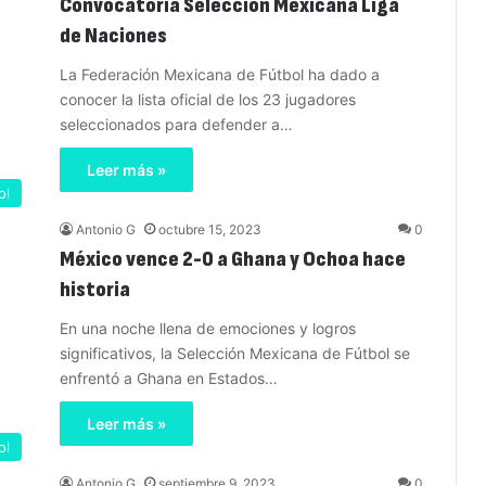
Convocatoria Selección Mexicana Liga
de Naciones
La Federación Mexicana de Fútbol ha dado a
conocer la lista oficial de los 23 jugadores
seleccionados para defender a…
Leer más »
ol
Antonio G
octubre 15, 2023
0
México vence 2-0 a Ghana y Ochoa hace
historia
En una noche llena de emociones y logros
significativos, la Selección Mexicana de Fútbol se
enfrentó a Ghana en Estados…
Leer más »
ol
Antonio G
septiembre 9, 2023
0