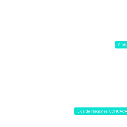
Fútb
Liga de Naciones CONCAC