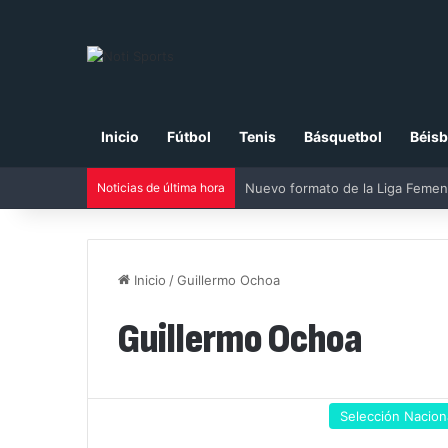
Inicio
Fútbol
Tenis
Básquetbol
Béisb
Noticias de última hora
Inicio
/
Guillermo Ochoa
Guillermo Ochoa
Selección Nacion