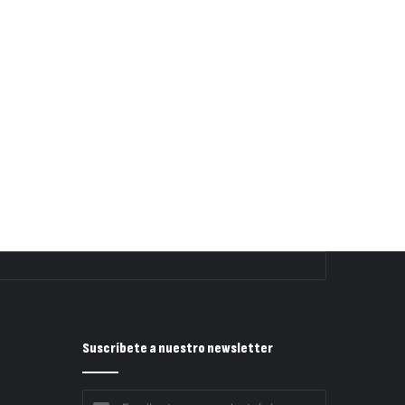
Suscríbete a nuestro newsletter
Escribe