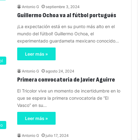
Antonio G
septiembre 3, 2024
Guillermo Ochoa va al fútbol portugués
¡La expectación está en su punto más alto en el
mundo del fútbol! Guillermo Ochoa, el
experimentado guardameta mexicano conocido…
Leer más »
ol
Antonio G
agosto 24, 2024
Primera convocatoria de Javier Aguirre
El Tricolor vive un momento de incertidumbre en lo
que se espera la primera convocatoria de “El
Vasco” en su…
Leer más »
eo
Antonio G
julio 17, 2024