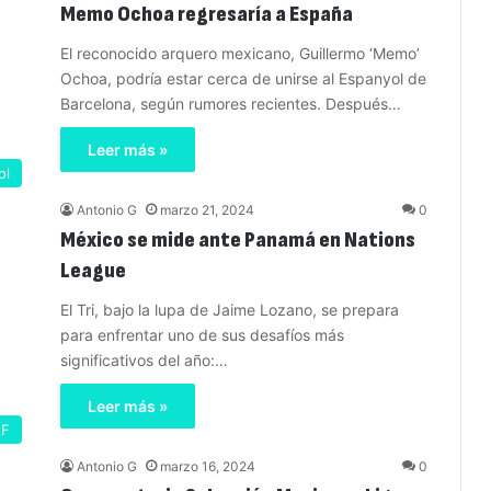
Memo Ochoa regresaría a España
El reconocido arquero mexicano, Guillermo ‘Memo’
Ochoa, podría estar cerca de unirse al Espanyol de
Barcelona, según rumores recientes. Después…
Leer más »
ol
Antonio G
marzo 21, 2024
0
México se mide ante Panamá en Nations
League
El Tri, bajo la lupa de Jaime Lozano, se prepara
para enfrentar uno de sus desafíos más
significativos del año:…
Leer más »
AF
Antonio G
marzo 16, 2024
0