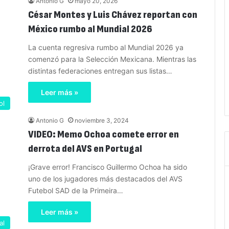
Antonio G
mayo 20, 2026
César Montes y Luis Chávez reportan con
México rumbo al Mundial 2026
La cuenta regresiva rumbo al Mundial 2026 ya
comenzó para la Selección Mexicana. Mientras las
distintas federaciones entregan sus listas…
Leer más »
ol
Antonio G
noviembre 3, 2024
VIDEO: Memo Ochoa comete error en
derrota del AVS en Portugal
¡Grave error! Francisco Guillermo Ochoa ha sido
uno de los jugadores más destacados del AVS
Futebol SAD de la Primeira…
Leer más »
al