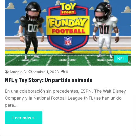
NFL
Antonio G
octubre 1, 2023
0
NFL y Toy Story: Un partido animado
En una colaboración sin precedentes, ESPN, The Walt Disney
Company y la National Football League (NFL) se han unido
para…
Leer más »