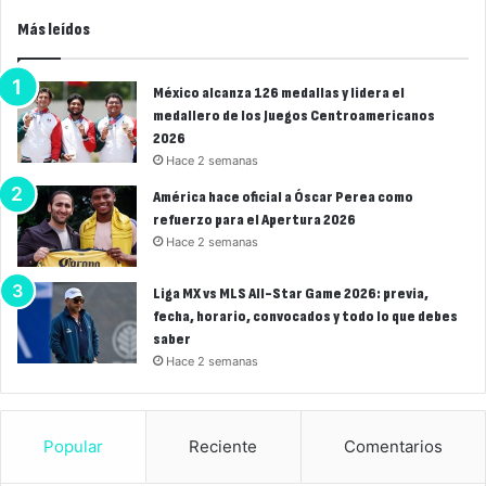
Más leídos
México alcanza 126 medallas y lidera el
medallero de los Juegos Centroamericanos
2026
Hace 2 semanas
América hace oficial a Óscar Perea como
refuerzo para el Apertura 2026
Hace 2 semanas
Liga MX vs MLS All-Star Game 2026: previa,
fecha, horario, convocados y todo lo que debes
saber
Hace 2 semanas
Popular
Reciente
Comentarios