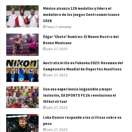
México alcanza 126 medallas y lidera el
medallero de los Juegos Centroamericanos
2026
Hace 2 semanas
Édgar ‘Chato’ Ramírez: El Nuevo Rostro del
Boxeo Mexicano
julio 27, 2023
Australia brilla en Fukuoka 2023: Resumen del
Campeonato Mundial de Deportes Acuáticos
julio 27, 2023
Con una experiencia inigualable y mayor
inclusión, EA SPORTS FC 24 revoluciona el
fútbol virtual
julio 27, 2023
Luka Doncic responde a las críticas sobre su
peso
julio 27, 2023