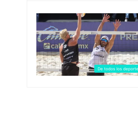
De todos los deport