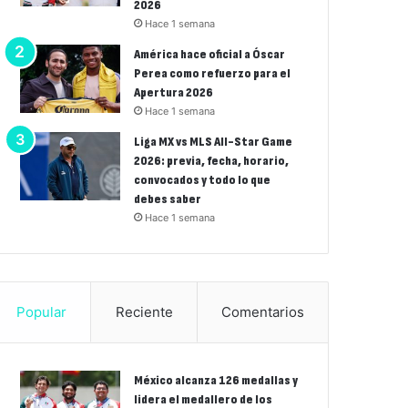
2026
Hace 1 semana
América hace oficial a Óscar
Perea como refuerzo para el
Apertura 2026
Hace 1 semana
Liga MX vs MLS All-Star Game
2026: previa, fecha, horario,
convocados y todo lo que
debes saber
Hace 1 semana
Popular
Reciente
Comentarios
México alcanza 126 medallas y
lidera el medallero de los