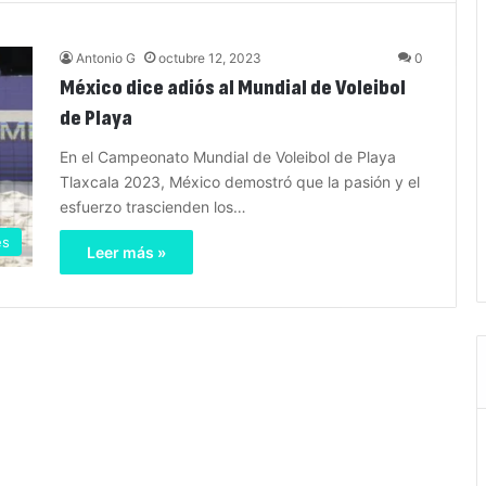
Antonio G
octubre 12, 2023
0
México dice adiós al Mundial de Voleibol
de Playa
En el Campeonato Mundial de Voleibol de Playa
Tlaxcala 2023, México demostró que la pasión y el
esfuerzo trascienden los…
es
Leer más »