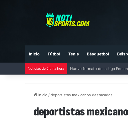
Inicio
Fútbol
Tenis
Básquetbol
Béisb
Noticias de última hora
Nuevo formato de la Liga Femen
Inicio
/
deportistas mexicanos destacados
deportistas mexican