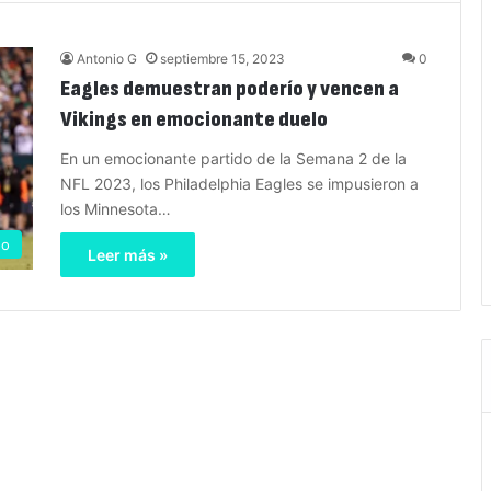
Antonio G
septiembre 15, 2023
0
Eagles demuestran poderío y vencen a
Vikings en emocionante duelo
En un emocionante partido de la Semana 2 de la
NFL 2023, los Philadelphia Eagles se impusieron a
los Minnesota…
no
Leer más »