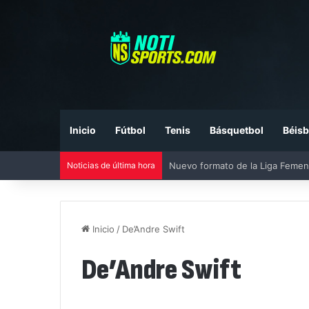
Inicio
Fútbol
Tenis
Básquetbol
Béisb
Noticias de última hora
Nuevo formato de la Liga Femen
Inicio
/
De’Andre Swift
De’Andre Swift