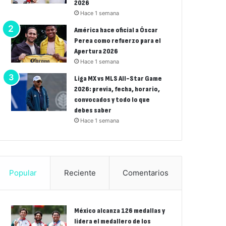
2026
Hace 1 semana
América hace oficial a Óscar
Perea como refuerzo para el
Apertura 2026
Hace 1 semana
Liga MX vs MLS All-Star Game
2026: previa, fecha, horario,
convocados y todo lo que
debes saber
Hace 1 semana
Popular
Reciente
Comentarios
México alcanza 126 medallas y
lidera el medallero de los