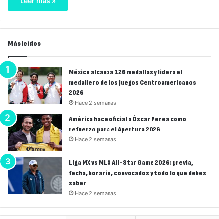
Leer más »
Más leídos
México alcanza 126 medallas y lidera el
medallero de los Juegos Centroamericanos
2026
Hace 2 semanas
América hace oficial a Óscar Perea como
refuerzo para el Apertura 2026
Hace 2 semanas
Liga MX vs MLS All-Star Game 2026: previa,
fecha, horario, convocados y todo lo que debes
saber
Hace 2 semanas