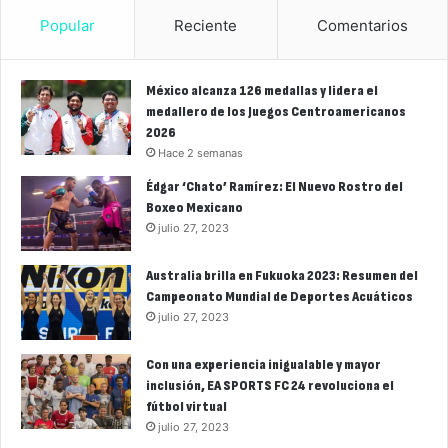
Popular
Reciente
Comentarios
México alcanza 126 medallas y lidera el
medallero de los Juegos Centroamericanos
2026
Hace 2 semanas
Édgar ‘Chato’ Ramírez: El Nuevo Rostro del
Boxeo Mexicano
julio 27, 2023
Australia brilla en Fukuoka 2023: Resumen del
Campeonato Mundial de Deportes Acuáticos
julio 27, 2023
Con una experiencia inigualable y mayor
inclusión, EA SPORTS FC 24 revoluciona el
fútbol virtual
julio 27, 2023