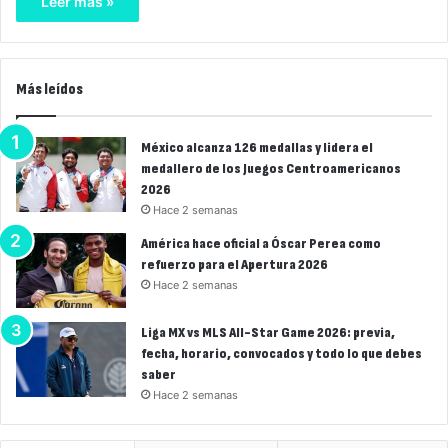
Leer más »
Más leídos
México alcanza 126 medallas y lidera el
medallero de los Juegos Centroamericanos
2026
Hace 2 semanas
América hace oficial a Óscar Perea como
refuerzo para el Apertura 2026
Hace 2 semanas
Liga MX vs MLS All-Star Game 2026: previa,
fecha, horario, convocados y todo lo que debes
saber
Hace 2 semanas