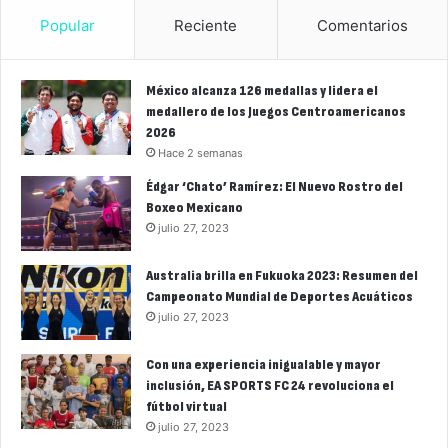
Popular
Reciente
Comentarios
México alcanza 126 medallas y lidera el
medallero de los Juegos Centroamericanos
2026
Hace 2 semanas
Édgar ‘Chato’ Ramírez: El Nuevo Rostro del
Boxeo Mexicano
julio 27, 2023
Australia brilla en Fukuoka 2023: Resumen del
Campeonato Mundial de Deportes Acuáticos
julio 27, 2023
Con una experiencia inigualable y mayor
inclusión, EA SPORTS FC 24 revoluciona el
fútbol virtual
julio 27, 2023