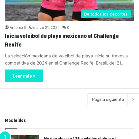
De todos los deportes
Antonio G
marzo 21, 2024
0
Inicia voleibol de playa mexicano el Challenge
Recife
La selección mexicana de voleibol de playa inicia su travesía
competitiva de 2024 en el Challenge Recife, Brasil, del 21…
Leer más »
Página siguiente
Más leídos
México alcanza 126 medallas y lidera el