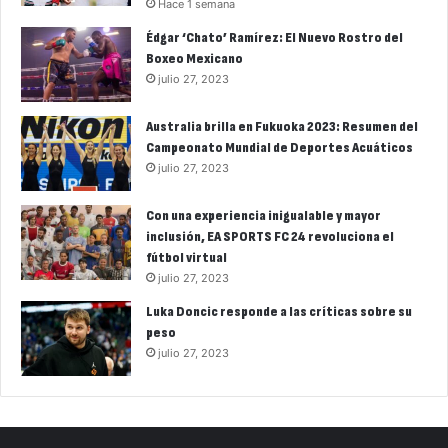
Hace 1 semana
Édgar ‘Chato’ Ramírez: El Nuevo Rostro del
Boxeo Mexicano
julio 27, 2023
Australia brilla en Fukuoka 2023: Resumen del
Campeonato Mundial de Deportes Acuáticos
julio 27, 2023
Con una experiencia inigualable y mayor
inclusión, EA SPORTS FC 24 revoluciona el
fútbol virtual
julio 27, 2023
Luka Doncic responde a las críticas sobre su
peso
julio 27, 2023