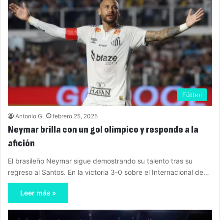
Fútbol
Antonio G
febrero 25, 2025
Neymar brilla con un gol olímpico y responde a la
afición
El brasileño Neymar sigue demostrando su talento tras su
regreso al Santos. En la victoria 3-0 sobre el Internacional de…
Leer más »