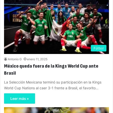
Fútbol
Antonio G
enero 11, 2025
México queda fuera de la Kings World Cup ante
Brasil
La Selección Mexicana terminó su participación en la Kings
World Cup Nations al caer 3-1 frente a Brasil, el favorito…
Leer más »