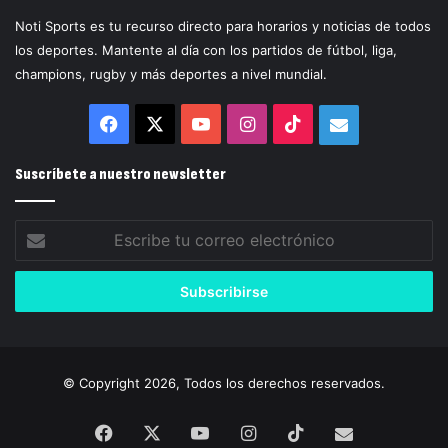
Noti Sports es tu recurso directo para horarios y noticias de todos
los deportes. Mantente al día con los partidos de fútbol, liga,
champions, rugby y más deportes a nivel mundial.
Facebook
X
YouTube
Instagram
TikTok
Correo
electrónico
Suscríbete a nuestro newsletter
Escribe
tu
correo
electrónico
© Copyright 2026, Todos los derechos reservados.
Facebook
X
YouTube
Instagram
TikTok
Correo