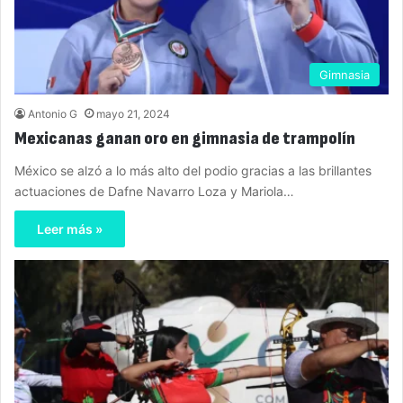
Gimnasia
Antonio G
mayo 21, 2024
Mexicanas ganan oro en gimnasia de trampolín
México se alzó a lo más alto del podio gracias a las brillantes
actuaciones de Dafne Navarro Loza y Mariola…
Leer más »