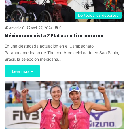
De todos los deportes
Antonio G
abril 27, 2024
0
México conquista 2 Platas en tiro con arco
En una destacada actuación en el Campeonato
Parapanamericano de Tiro con Arco celebrado en Sao Paulo,
Brasil, la selección mexicana…
Leer más »