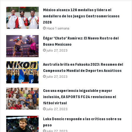
México alcanza 126 medallas y lidera el
medallero de los Juegos Centroamericanos
2026
Hace 1 semana
Édgar ‘Chato’ Ramírez: El Nuevo Rostro del
Boxeo Mexicano
julio 27, 2023
Australia brilla en Fukuoka 2023: Resumen del
Campeonato Mundial de Deportes Acuáticos
julio 27, 2023
Con una experiencia inigualable y mayor
inclusión, EA SPORTS FC 24 revoluciona el
fútbol virtual
julio 27, 2023
Luka Doncic responde a las críticas sobre su
peso
julio 27, 2023