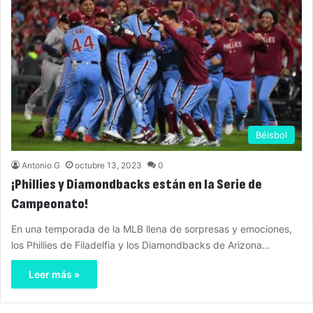
Béisbol
Antonio G
octubre 13, 2023
0
¡Phillies y Diamondbacks están en la Serie de
Campeonato!
En una temporada de la MLB llena de sorpresas y emociones,
los Phillies de Filadelfia y los Diamondbacks de Arizona…
Leer más »