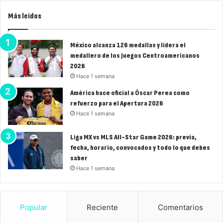
Más leídos
México alcanza 126 medallas y lidera el
medallero de los Juegos Centroamericanos
2026
Hace 1 semana
América hace oficial a Óscar Perea como
refuerzo para el Apertura 2026
Hace 1 semana
Liga MX vs MLS All-Star Game 2026: previa,
fecha, horario, convocados y todo lo que debes
saber
Hace 1 semana
Popular
Reciente
Comentarios