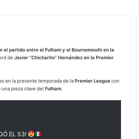
 el partido entre el Fulham y el Bournemouth en la
cord de
Javier “Chicharito” Hernández en la Premier
es en la presente temporada de la
Premier League
con
 una pieza clave del
Fulham
.
GÓ EL 53!