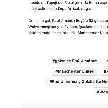
nacido en Tepeji del Río
al girar de forma espe
inútil estirada de
Kepa Arrizabalaga
.
Con este gol,
Raúl Jiménez llegó a 53 goles e
Wolverhampton y el Fulham
, igualando la ma
defendiendo los colores del Manchester Uni
goles de Raúl Jiménez
Manchester United
Raúl Jiménez y Chicharito H
Wes