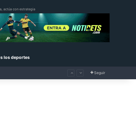
a, actúa con estrategia
s los deportes
Seguir