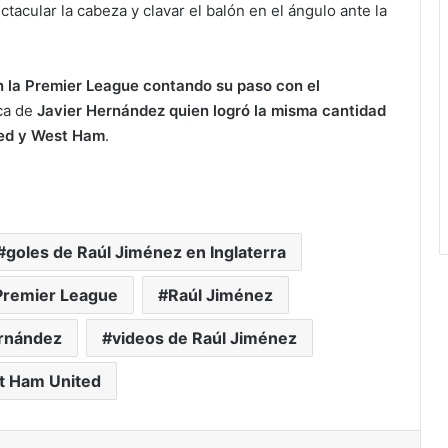
ctacular la cabeza y clavar el balón en el ángulo ante la
n la Premier League contando su paso con el
rca de
Javier Hernández quien logró la misma cantidad
ted y West Ham
.
goles de Raúl Jiménez en Inglaterra
Premier League
Raúl Jiménez
ernández
videos de Raúl Jiménez
t Ham United