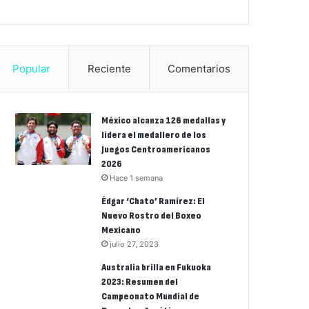
Popular
Reciente
Comentarios
México alcanza 126 medallas y
lidera el medallero de los
Juegos Centroamericanos
2026
Hace 1 semana
Édgar ‘Chato’ Ramírez: El
Nuevo Rostro del Boxeo
Mexicano
julio 27, 2023
Australia brilla en Fukuoka
2023: Resumen del
Campeonato Mundial de