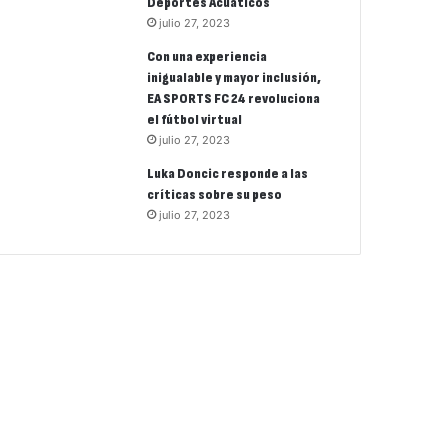
Deportes Acuáticos
julio 27, 2023
Con una experiencia
inigualable y mayor inclusión,
EA SPORTS FC 24 revoluciona
el fútbol virtual
julio 27, 2023
Luka Doncic responde a las
críticas sobre su peso
julio 27, 2023