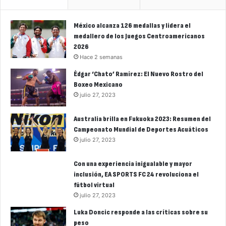
México alcanza 126 medallas y lidera el
medallero de los Juegos Centroamericanos
2026
Hace 2 semanas
Édgar ‘Chato’ Ramírez: El Nuevo Rostro del
Boxeo Mexicano
julio 27, 2023
Australia brilla en Fukuoka 2023: Resumen del
Campeonato Mundial de Deportes Acuáticos
julio 27, 2023
Con una experiencia inigualable y mayor
inclusión, EA SPORTS FC 24 revoluciona el
fútbol virtual
julio 27, 2023
Luka Doncic responde a las críticas sobre su
peso