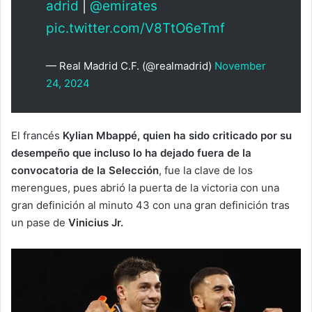
adrid
|
@emirates
pic.twitter.com/V8TtO6eTmf
— Real Madrid C.F. (@realmadrid)
November
24, 2024
El francés
Kylian Mbappé, quien ha sido criticado por su
desempeño que incluso lo ha dejado fuera de la
convocatoria de la Selección
, fue la clave de los
merengues, pues abrió la puerta de la victoria con una
gran definición al minuto 43 con una gran definición tras
un pase de
Vinicius Jr.