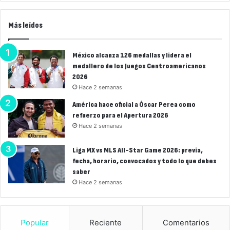
Más leídos
México alcanza 126 medallas y lidera el
medallero de los Juegos Centroamericanos
2026
Hace 2 semanas
América hace oficial a Óscar Perea como
refuerzo para el Apertura 2026
Hace 2 semanas
Liga MX vs MLS All-Star Game 2026: previa,
fecha, horario, convocados y todo lo que debes
saber
Hace 2 semanas
Popular
Reciente
Comentarios