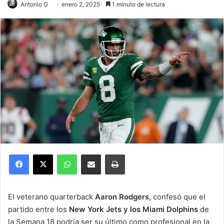
Antonio G
enero 2, 2025
1 minuto de lectura
Facebook
X
WhatsApp
Compartir por correo electrónico
Imprimir
El veterano quarterback
Aaron Rodgers,
confesó que el
partido entre los
New York Jets y los Miami Dolphins
de
la Semana 18 podría ser su último como profesional en la