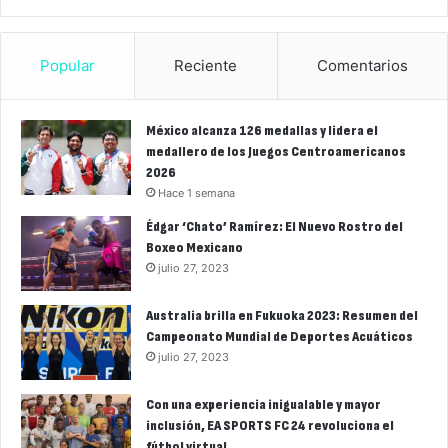
Popular
Reciente
Comentarios
México alcanza 126 medallas y lidera el
medallero de los Juegos Centroamericanos
2026
Hace 1 semana
Édgar ‘Chato’ Ramírez: El Nuevo Rostro del
Boxeo Mexicano
julio 27, 2023
Australia brilla en Fukuoka 2023: Resumen del
Campeonato Mundial de Deportes Acuáticos
julio 27, 2023
Con una experiencia inigualable y mayor
inclusión, EA SPORTS FC 24 revoluciona el
fútbol virtual