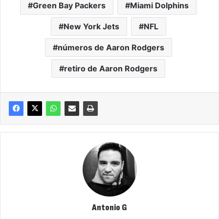
Green Bay Packers
Miami Dolphins
New York Jets
NFL
números de Aaron Rodgers
retiro de Aaron Rodgers
Antonio G