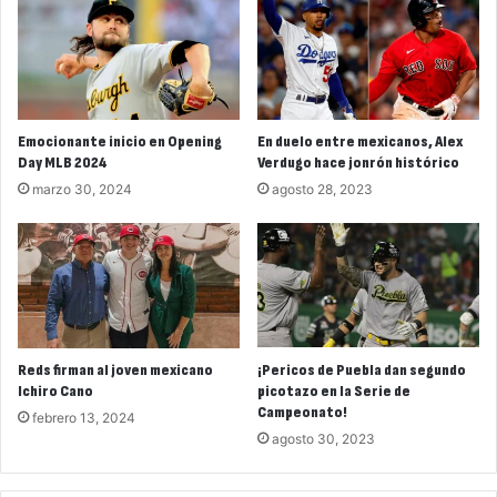
Emocionante inicio en Opening
En duelo entre mexicanos, Alex
Day MLB 2024
Verdugo hace jonrón histórico
marzo 30, 2024
agosto 28, 2023
Reds firman al joven mexicano
¡Pericos de Puebla dan segundo
Ichiro Cano
picotazo en la Serie de
Campeonato!
febrero 13, 2024
agosto 30, 2023