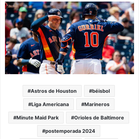
Astros de Houston
béisbol
Liga Americana
Marineros
Minute Maid Park
Orioles de Baltimore
postemporada 2024