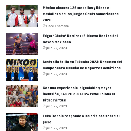
México alcanza 126 medallas y lidera el
medallero de los Juegos Centroamericanos
2026
Hace 1 semana
Édgar ‘Chato’ Ramírez: El Nuevo Rostro del
Boxeo Mexicano
julio 27, 2023
Australia brilla en Fukuoka 2023: Resumen del
Campeonato Mundial de Deportes Acuáticos
julio 27, 2023
Con una experiencia inigualable y mayor
inclusión, EA SPORTS FC 24 revoluciona el
fútbol virtual
julio 27, 2023
Luka Doncic responde a las críticas sobre su
peso
julio 27, 2023