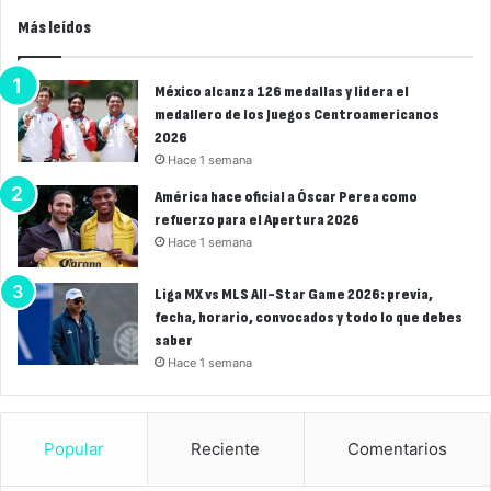
Más leídos
México alcanza 126 medallas y lidera el
medallero de los Juegos Centroamericanos
2026
Hace 1 semana
América hace oficial a Óscar Perea como
refuerzo para el Apertura 2026
Hace 1 semana
Liga MX vs MLS All-Star Game 2026: previa,
fecha, horario, convocados y todo lo que debes
saber
Hace 1 semana
Popular
Reciente
Comentarios